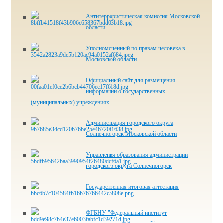
Антитеррористическая комиссия Московской
области
Уполномоченный по правам человека в
Московской области
Официальный сайт для размещения
информации о государственных
(муниципальных) учреждениях
Администрация городского округа
Солнечногорск Московской области
Управления образования администрации
городского округа Солнечногорск
Государственная итоговая аттестация
ФГБНУ "Федеральный институт