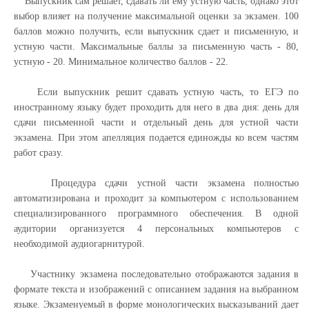
Выпускник сам решает, сдавать ли ему устную часть, однако этот
выбор влияет на получение максимальной оценки за экзамен. 100
баллов можно получить, если выпускник сдает и письменную, и
устную части. Максимальные баллы за письменную часть - 80,
устную - 20. Минимальное количество баллов - 22.
Если выпускник решит сдавать устную часть, то ЕГЭ по
иностранному языку будет проходить для него в два дня: день для
сдачи письменной части и отдельный день для устной части
экзамена. При этом апелляция подается единожды ко всем частям
работ сразу.
Процедура сдачи устной части экзамена полностью
автоматизирована и проходит за компьютером с использованием
специализированного программного обеспечения. В одной
аудитории организуется 4 персональных компьютеров с
необходимой аудиогарнитурой.
Участнику экзамена последовательно отображаются задания в
формате текста и изображений с описанием задания на выбранном
языке. Экзаменуемый в форме монологических высказываний дает