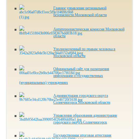
Главное управление региональной
безопасности Московской области
Антитеррористическая комиссия Московской
области
Уполномоченный по правам человека в
Московской области
Официальный сайт для размещения
информации о государственных
(муниципальных) учреждениях
Администрация городского округа
Солнечногорск Московской области
Управления образования администрации
городского округа Солнечногорск
Государственная итоговая аттестация