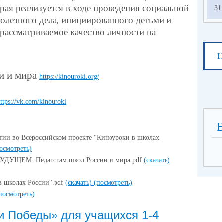
рая реализуется в ходе проведения социальной
31
олезного дела, инициированного детьми и
рассматриваемое качество личности на
Н
и и мира
https://kinouroki.org/
ttps://vk.com/kinouroki
стии во Всероссийском проекте ''Киноуроки в школах
осмотреть)
 БУДУЩЕМ. Педагогам школ России и мира.pdf
(скачать)
 школах России''.pdf
(скачать)
(посмотреть)
посмотреть)
и Победы» для учащихся 1-4