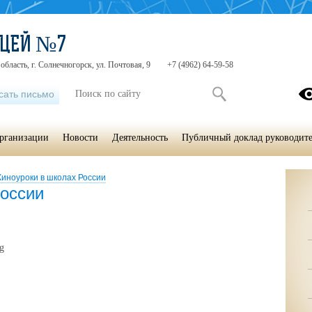
ИЦЕЙ №7
область, г. Солнечногорск, ул. Почтовая, 9
+7 (4962) 64-59-58
сать письмо
организации
Новости
Деятельность
Публичный доклад руководите
Киноуроки в школах России
России