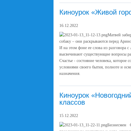
Киноурок «Живой горо
16.12.2022
Матвей заби
собаку – они раскрываются перед Арино
И на этом фоне ее слова из разговора с 
высвечивают существующие вопросы ра
Счастье - состояние человека, которое
условиями своего бытия, полноте и ос
назначения.
Киноурок «Новогодни
классов
15.12.2022
Бизнесмен 