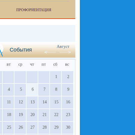
ПРОФОРИЕНТАЦИЯ
Август
События
вт
ср
чт
пт
сб
вс
1
2
4
5
6
7
8
9
11
12
13
14
15
16
18
19
20
21
22
23
25
26
27
28
29
30