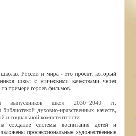
олах России и мира - это проект, который
кников школ с этическими качествами через
 на примере героев фильмов.
ний выпускников школ 2030−2040 гг.
библиотекой духовно-нравственных качеств,
й и социальной компетентности.
создание системы воспитания детей и
 заложены профессиональные художественные