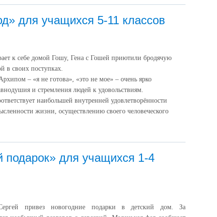
д» для учащихся 5-11 классов
рает к себе домой Гошу, Гена с Гошей приютили бродячую
й в своих поступках.
Архипом – «я не готова», «это не мое» – очень ярко
внодушия и стремления людей к удовольствиям.
 соответствует наибольшей внутренней удовлетворённости
мысленности жизни, осуществлению своего человеческого
й подарок» для учащихся 1-4
Сергей привез новогодние подарки в детский дом. За