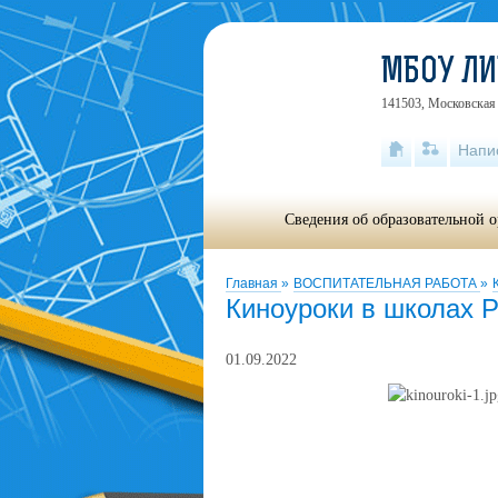
МБОУ Л
141503, Московская 
Напи
Сведения об образовательной 
Главная
»
ВОСПИТАТЕЛЬНАЯ РАБОТА
»
Киноуроки в школах 
01.09.2022