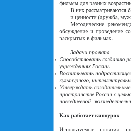
фильмы для разных возрастн
В них рассматриваются б
и ценности (дружба, муже
Методические рекоменд
обсуждение и проведение со
раскрытых в фильмах.
Задачи проекта
Способствовать созданию р
учреждениях России.
Воспитывать подрастающее 
культурного, интеллектуальн
Утверждать созидательные
пространстве России с цель
повседневной
жизнедеятельн
Как работает киноурок
Используемые понятия, п